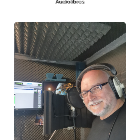
Audiolibros