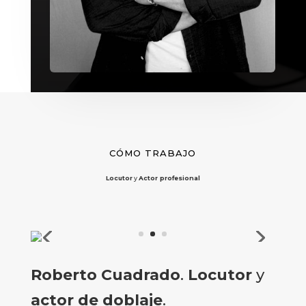
CÓMO TRABAJO
Locutor
y
Actor profesional
Roberto Cuadrado
.
Locutor
y
actor de doblaje
.